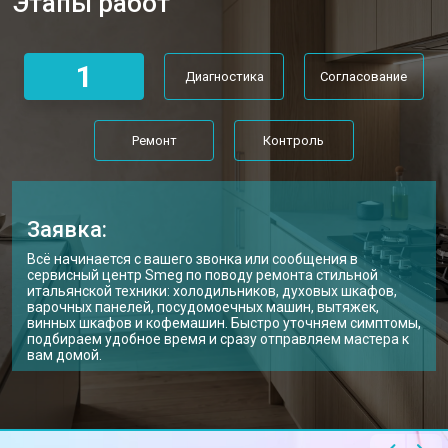
Этапы работ
1
Диагностика
Согласование
Ремонт
Контроль
Заявка:
Всё начинается с вашего звонка или сообщения в
сервисный центр Smeg по поводу ремонта стильной
итальянской техники: холодильников, духовых шкафов,
варочных панелей, посудомоечных машин, вытяжек,
винных шкафов и кофемашин. Быстро уточняем симптомы,
подбираем удобное время и сразу отправляем мастера к
вам домой.