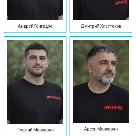
Дмитрий Хлестаков
Андрей Гонгадзе
Арсен Маркарян
Георгий Маркарян