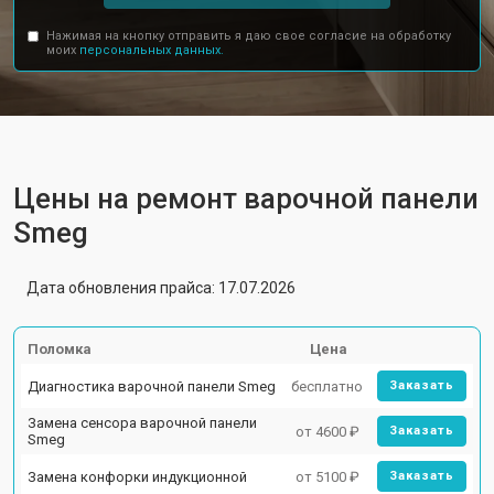
Нажимая на кнопку отправить я даю свое согласие на обработку
моих
персональных данных.
Цены на ремонт варочной панели
Smeg
Дата обновления прайса: 17.07.2026
Поломка
Цена
Диагностика варочной панели Smeg
бесплатно
Заказать
Замена сенсора варочной панели
от 4600 ₽
Заказать
Smeg
Замена конфорки индукционной
от 5100 ₽
Заказать