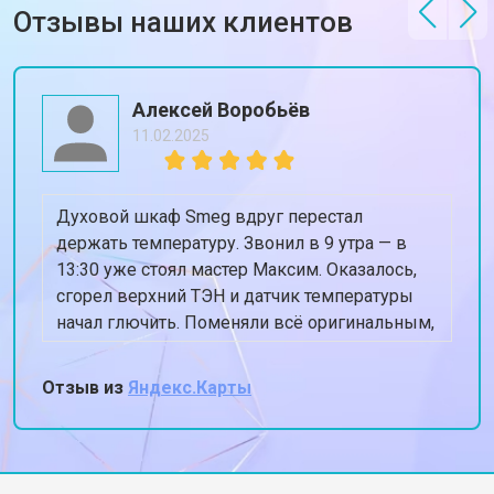
Отзывы наших клиентов
Алексей Воробьёв
11.02.2025
Духовой шкаф Smeg вдруг перестал
держать температуру. Звонил в 9 утра — в
13:30 уже стоял мастер Максим. Оказалось,
сгорел верхний ТЭН и датчик температуры
начал глючить. Поменяли всё оригинальным,
духовка теперь греет ровно 180, когда
ставлю 180. Спасибо, жена снова готовит
Отзыв из
Яндекс.Карты
пироги!